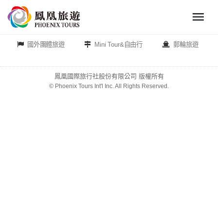
menu
旅
遊
國外團體旅遊
Mini Tour&自由行
郵輪旅遊
頻
道
鳳凰國際旅行社股份有限公司 版權所有
© Phoenix Tours Int'l Inc. All Rights Reserved.
close
歐
洲
美
洲