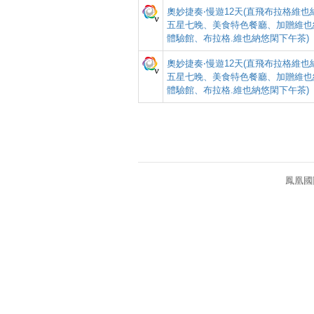
奧妙捷奏‧慢遊12天(直飛布拉格維
五星七晚、美食特色餐廳、加贈維也
體驗館、布拉格.維也納悠閑下午茶)
奧妙捷奏‧慢遊12天(直飛布拉格維
五星七晚、美食特色餐廳、加贈維也
體驗館、布拉格.維也納悠閑下午茶)
鳳凰國際旅