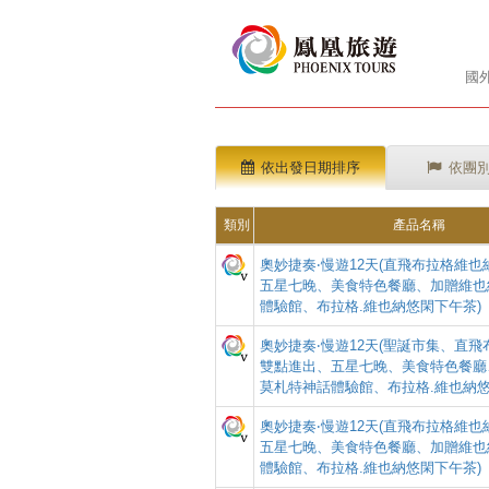
國
依出發日期排序
依團
類別
產品名稱
奧妙捷奏‧慢遊12天(直飛布拉格維
五星七晚、美食特色餐廳、加贈維也
體驗館、布拉格.維也納悠閑下午茶)
奧妙捷奏‧慢遊12天(聖誕市集、直
雙點進出、五星七晚、美食特色餐廳
莫札特神話體驗館、布拉格.維也納悠
奧妙捷奏‧慢遊12天(直飛布拉格維
五星七晚、美食特色餐廳、加贈維也
體驗館、布拉格.維也納悠閑下午茶)