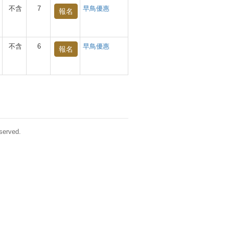
不含
7
早鳥優惠
報名
不含
6
早鳥優惠
報名
erved.