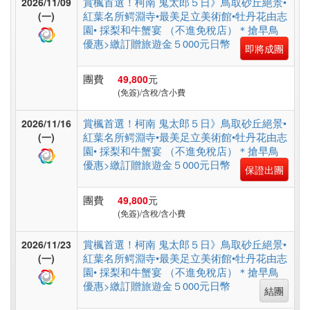
賞楓首選！柯南 鬼太郎５日》鳥取砂丘絕景•
2026/11/09
假
紅葉名所鳄淵寺•最美足立美術館•牡丹花由志
(一)
村
園• 採梨和牛蟹宴 （不進免稅店）＊搶早鳥
優惠>繳訂贈旅遊金５000元日幣
即將成團
紐
團費
49,800
元
(免簽)/含稅/含小費
澳
賞楓首選！柯南 鬼太郎５日》鳥取砂丘絕景•
2026/11/16
紅葉名所鳄淵寺•最美足立美術館•牡丹花由志
(一)
中.
園• 採梨和牛蟹宴 （不進免稅店）＊搶早鳥
優惠>繳訂贈旅遊金５000元日幣
西.
保證出團
亞
團費
49,800
元
(免簽)/含稅/含小費
南
賞楓首選！柯南 鬼太郎５日》鳥取砂丘絕景•
2026/11/23
紅葉名所鳄淵寺•最美足立美術館•牡丹花由志
(一)
亞
園• 採梨和牛蟹宴 （不進免稅店）＊搶早鳥
優惠>繳訂贈旅遊金５000元日幣
結團