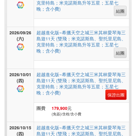
非
克里特島；米克諾斯島升等五星；五星七
晚；含小費)
洲
結團
超越進化版~希臘天空之城三米其林愛琴海三
2026/09/26
東
島遊11天 (雙飛；米克諾斯島、聖托里尼島、
(六)
南
克里特島；米克諾斯島升等五星；五星七
亞
晚；含小費)
結團
日
超越進化版~希臘天空之城三米其林愛琴海三
2026/10/01
島遊11天 (雙飛；米克諾斯島、聖托里尼島、
(四)
本
克里特島；米克諾斯島升等五星；五星七
晚；含小費)
保證出團
韓
團費
179,900
元
國
(免簽)/含稅/含小費
超越進化版~希臘天空之城三米其林愛琴海三
2026/10/15
島遊11天 (雙飛；米克諾斯島、聖托里尼島、
(四)