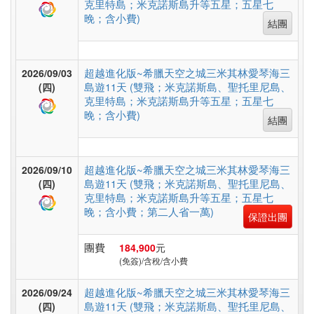
克里特島；米克諾斯島升等五星；五星七
假
晚；含小費)
村
結團
超越進化版~希臘天空之城三米其林愛琴海三
2026/09/03
紐
島遊11天 (雙飛；米克諾斯島、聖托里尼島、
(四)
澳
克里特島；米克諾斯島升等五星；五星七
晚；含小費)
結團
中.
超越進化版~希臘天空之城三米其林愛琴海三
2026/09/10
西.
島遊11天 (雙飛；米克諾斯島、聖托里尼島、
(四)
亞
克里特島；米克諾斯島升等五星；五星七
晚；含小費；第二人省一萬)
保證出團
南
團費
184,900
元
(免簽)/含稅/含小費
亞
超越進化版~希臘天空之城三米其林愛琴海三
2026/09/24
島遊11天 (雙飛；米克諾斯島、聖托里尼島、
(四)