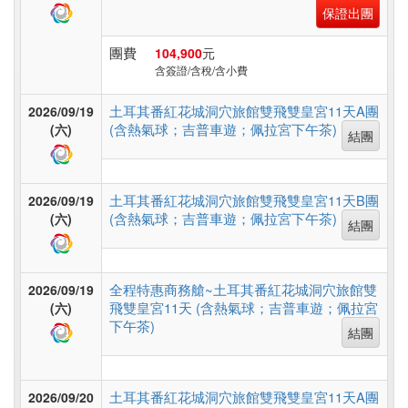
台
保證出團
灣
團費
104,900
元
含簽證/含稅/含小費
高
土耳其番紅花城洞穴旅館雙飛雙皇宮11天A團
2026/09/19
鐵
(含熱氣球；吉普車遊；佩拉宮下午茶)
(六)
結團
台
灣
土耳其番紅花城洞穴旅館雙飛雙皇宮11天B團
2026/09/19
(含熱氣球；吉普車遊；佩拉宮下午茶)
(六)
結團
郵
輪
全程特惠商務艙~土耳其番紅花城洞穴旅館雙
2026/09/19
飛雙皇宮11天 (含熱氣球；吉普車遊；佩拉宮
(六)
下午茶)
結團
無
障
礙
土耳其番紅花城洞穴旅館雙飛雙皇宮11天A團
2026/09/20