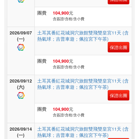
非
洲
團費
104,900
元
含簽證/含稅/含小費
土耳其番紅花城洞穴旅館雙飛雙皇宮11天 (含
2026/09/07
東
熱氣球；吉普車遊；佩拉宮下午茶)
(一)
南
保證出團
亞
團費
104,900
元
含簽證/含稅/含小費
日
土耳其番紅花城洞穴旅館雙飛雙皇宮11天 (含
2026/09/12
本
熱氣球；吉普車遊；佩拉宮下午茶)
(六)
保證出團
韓
團費
104,900
元
含簽證/含稅/含小費
國
土耳其番紅花城洞穴旅館雙飛雙皇宮11天 (含
2026/09/14
熱氣球；吉普車遊；佩拉宮下午茶)
(一)