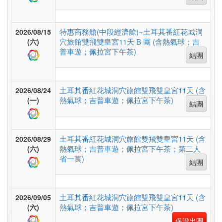
假
村
特惠商務艙(中段經濟艙)~土耳其番紅花城洞
2026/08/15
穴旅館雙飛雙皇宮11天 B 團 (含熱氣球；吉
(六)
普車遊；佩拉宮下午茶)
紐
結團
澳
土耳其番紅花城洞穴旅館雙飛雙皇宮11天 (含
2026/08/24
熱氣球；吉普車遊；佩拉宮下午茶)
(一)
結團
中.
西.
亞
土耳其番紅花城洞穴旅館雙飛雙皇宮11天 (含
2026/08/29
熱氣球；吉普車遊；佩拉宮下午茶；第二人
(六)
省一萬)
結團
南
亞
土耳其番紅花城洞穴旅館雙飛雙皇宮11天 (含
2026/09/05
熱氣球；吉普車遊；佩拉宮下午茶)
(六)
保證出團