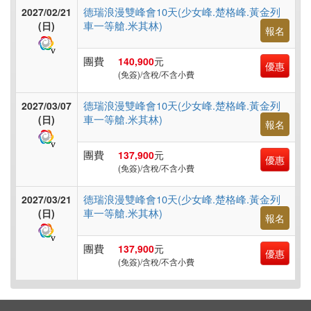
台
德瑞浪漫雙峰會10天(少女峰.楚格峰.黃金列
2027/02/21
灣
車一等艙.米其林)
(日)
報名
團費
140,900
元
優惠
(免簽)/含稅/不含小費
高
鐵
德瑞浪漫雙峰會10天(少女峰.楚格峰.黃金列
2027/03/07
台
車一等艙.米其林)
(日)
報名
灣
團費
137,900
元
優惠
(免簽)/含稅/不含小費
郵
德瑞浪漫雙峰會10天(少女峰.楚格峰.黃金列
2027/03/21
輪
車一等艙.米其林)
(日)
報名
團費
137,900
元
優惠
無
(免簽)/含稅/不含小費
障
礙