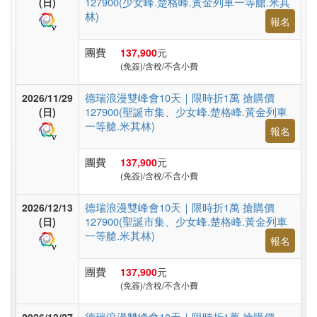
127900(少女峰.楚格峰.黃金列車一等艙.米其
(日)
假
林)
報名
村
團費
137,900
元
(免簽)/含稅/不含小費
紐
德瑞浪漫雙峰會10天｜限時折1萬 搶購價
澳
2026/11/29
127900(聖誕市集、少女峰.楚格峰.黃金列車
(日)
一等艙.米其林)
報名
中.
團費
137,900
元
西.
(免簽)/含稅/不含小費
亞
德瑞浪漫雙峰會10天｜限時折1萬 搶購價
2026/12/13
127900(聖誕市集、少女峰.楚格峰.黃金列車
(日)
一等艙.米其林)
報名
南
亞
團費
137,900
元
(免簽)/含稅/不含小費
德瑞浪漫雙峰會10天｜限時折1萬 搶購價