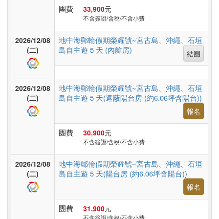
非
團費
33,900
元
洲
不含簽證/含稅/不含小費
地中海郵輪假期榮耀號~宮古島、沖繩、石垣
2026/12/08
島自主遊 5 天 (內艙房)
(二)
結團
東
南
亞
地中海郵輪假期榮耀號~宮古島、沖繩、石垣
2026/12/08
島自主遊 5 天(遮蔽陽台房 (約6.06坪含陽台))
(二)
報名
日
本
團費
30,900
元
不含簽證/含稅/不含小費
地中海郵輪假期榮耀號~宮古島、沖繩、石垣
2026/12/08
韓
島自主遊 5 天(陽台房 (約6.06坪含陽台))
(二)
國
報名
團費
31,900
元
不含簽證/含稅/不含小費