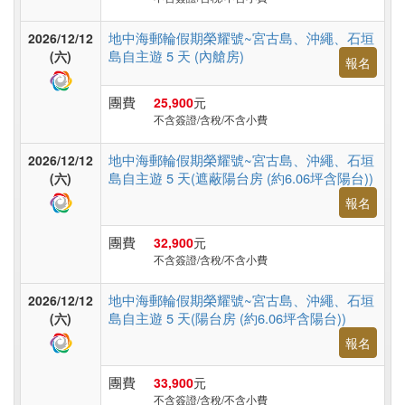
台
灣
地中海郵輪假期榮耀號~宮古島、沖繩、石垣
2026/12/12
島自主遊 5 天 (內艙房)
(六)
報名
高
團費
25,900
元
不含簽證/含稅/不含小費
鐵
台
地中海郵輪假期榮耀號~宮古島、沖繩、石垣
2026/12/12
灣
島自主遊 5 天(遮蔽陽台房 (約6.06坪含陽台))
(六)
報名
郵
團費
32,900
元
不含簽證/含稅/不含小費
輪
地中海郵輪假期榮耀號~宮古島、沖繩、石垣
2026/12/12
島自主遊 5 天(陽台房 (約6.06坪含陽台))
(六)
無
報名
障
團費
33,900
元
礙
不含簽證/含稅/不含小費