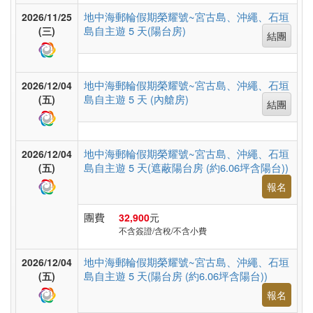
假
地中海郵輪假期榮耀號~宮古島、沖繩、石垣
2026/11/25
村
島自主遊 5 天(陽台房)
(三)
結團
紐
地中海郵輪假期榮耀號~宮古島、沖繩、石垣
2026/12/04
澳
島自主遊 5 天 (內艙房)
(五)
結團
中.
地中海郵輪假期榮耀號~宮古島、沖繩、石垣
2026/12/04
島自主遊 5 天(遮蔽陽台房 (約6.06坪含陽台))
(五)
西.
報名
亞
團費
32,900
元
不含簽證/含稅/不含小費
南
地中海郵輪假期榮耀號~宮古島、沖繩、石垣
亞
2026/12/04
島自主遊 5 天(陽台房 (約6.06坪含陽台))
(五)
報名