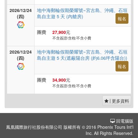
地中海郵輪假期榮耀號~宮古島、沖繩、石垣
2026/12/24
島自主遊 5 天 (內艙房)
(四)
報名
團費
27,900
元
不含簽證/含稅/不含小費
地中海郵輪假期榮耀號~宮古島、沖繩、石垣
2026/12/24
島自主遊 5 天(遮蔽陽台房 (約6.06坪含陽台))
(四)
報名
團費
34,900
元
不含簽證/含稅/不含小費
更多資料
回電腦版
鳳凰國際旅行社股份有限公司 版權所有 © 2016 Phoenix Tours Int'l
Inc. All Rights Reserved.