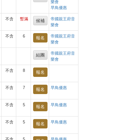
樂會
早鳥優惠
不含
暫滿
帝國親王府音
候補
樂會
不含
6
帝國親王府音
報名
樂會
帝國親王府音
結團
樂會
不含
8
報名
不含
7
早鳥優惠
報名
不含
5
早鳥優惠
報名
不含
5
早鳥優惠
報名
不含
5
早鳥優惠