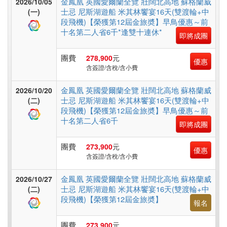
金鳳凰 英國愛爾蘭全覽 壯闊北高地 蘇格蘭威
2026/10/05
假
士忌 尼斯湖遊船 米其林饗宴16天(雙渡輪+中
(一)
村
段飛機)【榮獲第12屆金旅奬】早鳥優惠～前
十名第二人省6千*逢雙十連休*
即將成團
紐
團費
278,900
元
優惠
含簽證/含稅/含小費
澳
金鳳凰 英國愛爾蘭全覽 壯闊北高地 蘇格蘭威
2026/10/20
士忌 尼斯湖遊船 米其林饗宴16天(雙渡輪+中
(二)
中.
段飛機)【榮獲第12屆金旅奬】早鳥優惠～前
十名第二人省6千
西.
即將成團
亞
團費
273,900
元
優惠
含簽證/含稅/含小費
南
金鳳凰 英國愛爾蘭全覽 壯闊北高地 蘇格蘭威
2026/10/27
士忌 尼斯湖遊船 米其林饗宴16天(雙渡輪+中
(二)
亞
段飛機)【榮獲第12屆金旅奬】
報名
團費
273,900
元