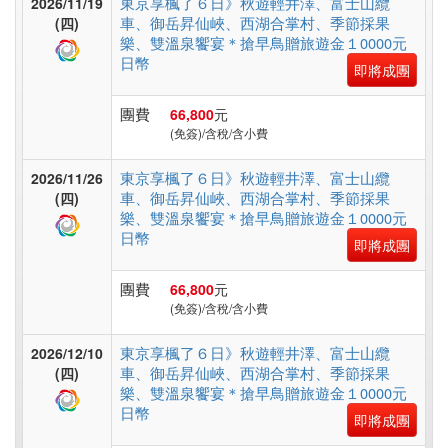
東京享楓了６日》秋遊輕井澤、富士山纜
2026/11/19
假
車、御岳昇仙峽、西湖合掌村、季節採果
(四)
村
樂、雙溫泉饗宴＊搶早鳥贈旅遊金１0000元
日幣
即將成團
紐
團費
66,800
元
(免簽)/含稅/含小費
澳
東京享楓了６日》秋遊輕井澤、富士山纜
2026/11/26
車、御岳昇仙峽、西湖合掌村、季節採果
(四)
中.
樂、雙溫泉饗宴＊搶早鳥贈旅遊金１0000元
日幣
西.
即將成團
亞
團費
66,800
元
(免簽)/含稅/含小費
南
東京享楓了６日》秋遊輕井澤、富士山纜
2026/12/10
車、御岳昇仙峽、西湖合掌村、季節採果
(四)
亞
樂、雙溫泉饗宴＊搶早鳥贈旅遊金１0000元
日幣
即將成團