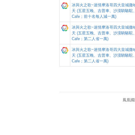
冰與火之歌~迷情摩洛哥四大皇城撒哈
天 (五星五晚、吉普車、沙漠騎駱駝、R
Cafe；前十名每人減一萬)
冰與火之歌~迷情摩洛哥四大皇城撒哈
天 (五星五晚、吉普車、沙漠騎駱駝、R
Cafe；第二人省一萬)
冰與火之歌~迷情摩洛哥四大皇城撒哈
天 (五星五晚、吉普車、沙漠騎駱駝、R
Cafe；第二人省一萬)
鳳凰國際旅