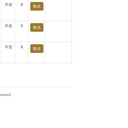
不含
8
報名
不含
6
報名
不含
8
報名
erved.