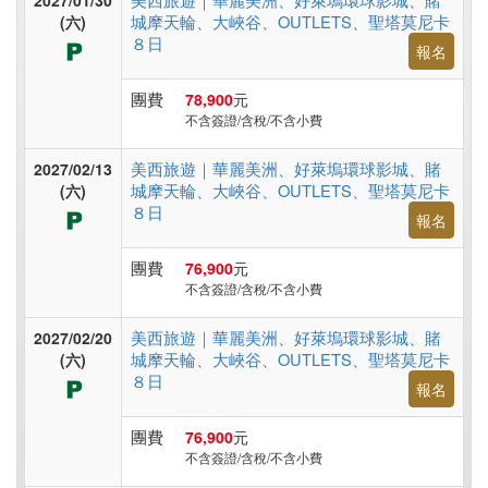
2027/01/30
非
城摩天輪、大峽谷、OUTLETS、聖塔莫尼卡
(六)
洲
８日
報名
團費
78,900
元
東
不含簽證/含稅/不含小費
南
美西旅遊｜華麗美洲、好萊塢環球影城、賭
2027/02/13
亞
城摩天輪、大峽谷、OUTLETS、聖塔莫尼卡
(六)
８日
報名
日
團費
76,900
元
不含簽證/含稅/不含小費
本
美西旅遊｜華麗美洲、好萊塢環球影城、賭
2027/02/20
城摩天輪、大峽谷、OUTLETS、聖塔莫尼卡
(六)
韓
８日
報名
國
團費
76,900
元
不含簽證/含稅/不含小費