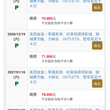
城摩天輪、大峽谷、OUTLETS、聖塔莫尼卡
(六)
假
８日
報名
村
團費
70,900
元
不含簽證/含稅/不含小費
紐
美西旅遊｜華麗美洲、好萊塢環球影城、賭
澳
2026/12/19
城摩天輪、大峽谷、OUTLETS、聖塔莫尼卡
(六)
８日
報名
中.
團費
71,900
元
西.
不含簽證/含稅/不含小費
亞
美西旅遊｜華麗美洲、好萊塢環球影城、賭
2027/01/16
城摩天輪、大峽谷、OUTLETS、聖塔莫尼卡
(六)
８日
報名
南
亞
團費
78,900
元
不含簽證/含稅/不含小費
美西旅遊｜華麗美洲、好萊塢環球影城、賭