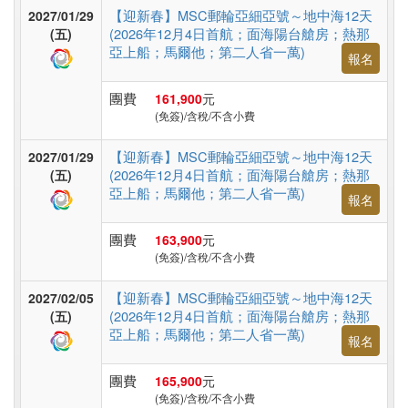
台
【迎新春】MSC郵輪亞細亞號～地中海12天
2027/01/29
灣
(2026年12月4日首航；面海陽台艙房；熱那
(五)
亞上船；馬爾他；第二人省一萬)
報名
團費
161,900
元
高
(免簽)/含稅/不含小費
鐵
台
【迎新春】MSC郵輪亞細亞號～地中海12天
2027/01/29
灣
(2026年12月4日首航；面海陽台艙房；熱那
(五)
亞上船；馬爾他；第二人省一萬)
報名
團費
163,900
元
郵
(免簽)/含稅/不含小費
輪
【迎新春】MSC郵輪亞細亞號～地中海12天
2027/02/05
(2026年12月4日首航；面海陽台艙房；熱那
(五)
亞上船；馬爾他；第二人省一萬)
無
報名
障
團費
165,900
元
礙
(免簽)/含稅/不含小費