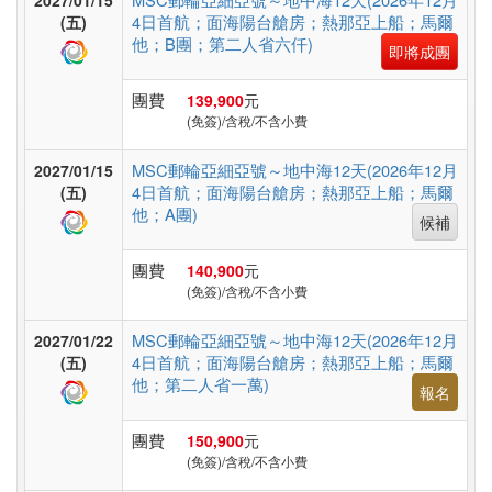
2027/01/15
非
4日首航；面海陽台艙房；熱那亞上船；馬爾
(五)
洲
他；B團；第二人省六仟)
即將成團
團費
139,900
元
東
(免簽)/含稅/不含小費
南
MSC郵輪亞細亞號～地中海12天(2026年12月
2027/01/15
亞
4日首航；面海陽台艙房；熱那亞上船；馬爾
(五)
他；A團)
候補
日
團費
140,900
元
(免簽)/含稅/不含小費
本
MSC郵輪亞細亞號～地中海12天(2026年12月
2027/01/22
4日首航；面海陽台艙房；熱那亞上船；馬爾
(五)
韓
他；第二人省一萬)
報名
國
團費
150,900
元
(免簽)/含稅/不含小費