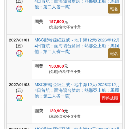
4日首航；面海陽台艙房；熱那亞上船；馬爾
(五)
假
他；第二人省一萬)
報名
村
團費
157,900
元
(免簽)/含稅/不含小費
紐
MSC郵輪亞細亞號～地中海12天(2026年12月
澳
2027/01/01
4日首航；面海陽台艙房；熱那亞上船；馬爾
(五)
他；第二人省一萬)
報名
中.
團費
150,900
元
西.
(免簽)/含稅/不含小費
亞
MSC郵輪亞細亞號～地中海12天(2026年12月
2027/01/08
4日首航；面海陽台艙房；熱那亞上船；馬爾
(五)
他；第二人省一萬)
即將成團
南
亞
團費
139,900
元
(免簽)/含稅/不含小費
MSC郵輪亞細亞號～地中海12天(2026年12月