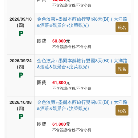
假
不含簽證/含稅/不含小費
村
金色汶萊+墨爾本醇旅行雙國8天(BI) ( 大洋路
2026/09/10
&酒莊&觀景台+汶萊觀光)
(四)
報名
紐
團費
60,800
元
澳
不含簽證/含稅/不含小費
金色汶萊+墨爾本醇旅行雙國8天(BI) ( 大洋路
2026/09/24
&酒莊&觀景台+汶萊觀光)
中.
(四)
報名
西.
團費
61,800
元
亞
不含簽證/含稅/不含小費
金色汶萊+墨爾本醇旅行雙國8天(BI) ( 大洋路
2026/10/08
南
&酒莊&觀景台+汶萊觀光)
(四)
報名
亞
團費
61,800
元
不含簽證/含稅/不含小費