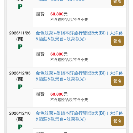
報名
台
灣
團費
60,800
元
不含簽證/含稅/不含小費
高
金色汶萊+墨爾本醇旅行雙國8天(BI) ( 大洋路
2026/11/26
&酒莊&觀景台+汶萊觀光)
(四)
鐵
報名
台
團費
60,800
元
灣
不含簽證/含稅/不含小費
金色汶萊+墨爾本醇旅行雙國8天(BI) ( 大洋路
2026/12/03
&酒莊&觀景台+汶萊觀光)
(四)
郵
報名
輪
團費
60,800
元
不含簽證/含稅/不含小費
無
金色汶萊+墨爾本醇旅行雙國8天(BI) ( 大洋路
2026/12/10
障
&酒莊&觀景台+汶萊觀光)
(四)
報名
礙