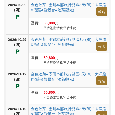
非
金色汶萊+墨爾本醇旅行雙國8天(BI) ( 大洋路
2026/10/22
洲
&酒莊&觀景台+汶萊觀光)
(四)
報名
團費
60,800
元
不含簽證/含稅/不含小費
東
南
金色汶萊+墨爾本醇旅行雙國8天(BI) ( 大洋路
2026/10/29
亞
&酒莊&觀景台+汶萊觀光)
(四)
報名
團費
60,800
元
日
不含簽證/含稅/不含小費
本
金色汶萊+墨爾本醇旅行雙國8天(BI) ( 大洋路
2026/11/12
&酒莊&觀景台+汶萊觀光)
(四)
報名
韓
團費
60,800
元
國
不含簽證/含稅/不含小費
金色汶萊+墨爾本醇旅行雙國8天(BI) ( 大洋路
2026/11/19
&酒莊&觀景台+汶萊觀光)
(四)