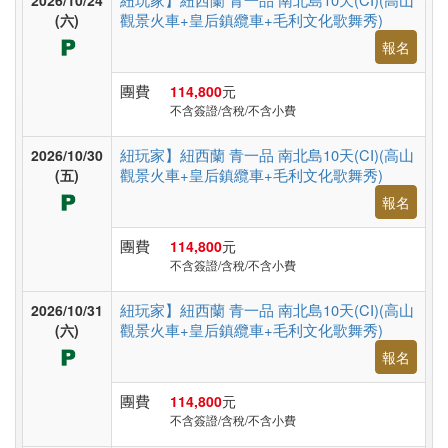
2026/10/24
非
觀景火車+皇后鎮纜車+毛利文化歌舞秀)
(六)
洲
報名
團費
114,800
元
東
不含簽證/含稅/不含小費
南
紐玩家】紐西蘭 青一品 南北島10天(CI)(高山
2026/10/30
亞
觀景火車+皇后鎮纜車+毛利文化歌舞秀)
(五)
報名
日
團費
114,800
元
不含簽證/含稅/不含小費
本
紐玩家】紐西蘭 青一品 南北島10天(CI)(高山
2026/10/31
觀景火車+皇后鎮纜車+毛利文化歌舞秀)
(六)
韓
報名
國
團費
114,800
元
不含簽證/含稅/不含小費