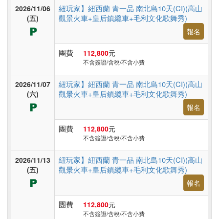
台
紐玩家】紐西蘭 青一品 南北島10天(CI)(高山
2026/11/06
灣
觀景火車+皇后鎮纜車+毛利文化歌舞秀)
(五)
報名
團費
112,800
元
高
不含簽證/含稅/不含小費
鐵
台
紐玩家】紐西蘭 青一品 南北島10天(CI)(高山
2026/11/07
灣
觀景火車+皇后鎮纜車+毛利文化歌舞秀)
(六)
報名
團費
112,800
元
郵
不含簽證/含稅/不含小費
輪
紐玩家】紐西蘭 青一品 南北島10天(CI)(高山
2026/11/13
觀景火車+皇后鎮纜車+毛利文化歌舞秀)
(五)
無
報名
障
團費
112,800
元
礙
不含簽證/含稅/不含小費