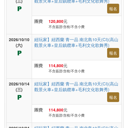
觀景火車+皇后鎮纜車+毛利文化歌舞秀)
(三)
假
報名
村
團費
120,800
元
不含簽證/含稅/不含小費
紐
紐玩家】紐西蘭 青一品 南北島10天(CI)(高山
澳
2026/10/10
觀景火車+皇后鎮纜車+毛利文化歌舞秀)
(六)
報名
中.
團費
114,800
元
西.
不含簽證/含稅/不含小費
亞
紐玩家】紐西蘭 青一品 南北島10天(CI)(高山
2026/10/14
觀景火車+皇后鎮纜車+毛利文化歌舞秀)
(三)
報名
南
亞
團費
114,800
元
不含簽證/含稅/不含小費
紐玩家】紐西蘭 青一品 南北島10天(CI)(高山