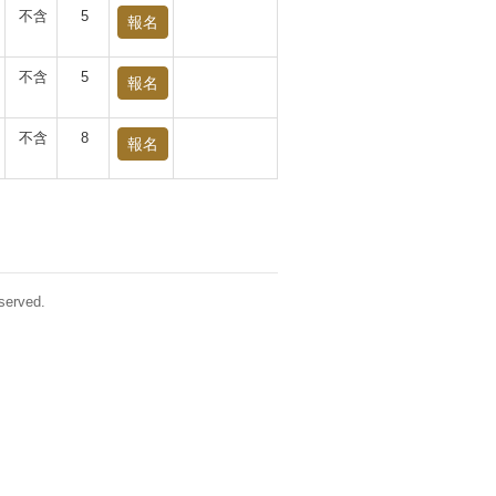
不含
5
報名
不含
5
報名
不含
8
報名
erved.