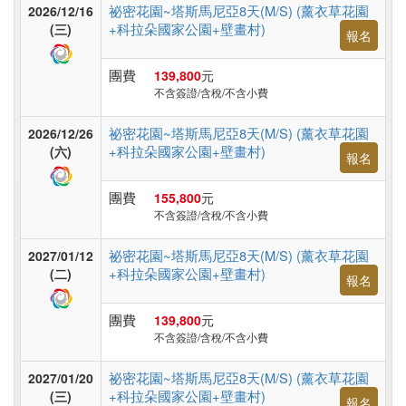
台
祕密花園~塔斯馬尼亞8天(M/S) (薰衣草花園
2026/12/16
灣
+科拉朵國家公園+壁畫村)
(三)
報名
團費
139,800
元
不含簽證/含稅/不含小費
高
鐵
祕密花園~塔斯馬尼亞8天(M/S) (薰衣草花園
2026/12/26
台
+科拉朵國家公園+壁畫村)
(六)
報名
灣
團費
155,800
元
不含簽證/含稅/不含小費
郵
祕密花園~塔斯馬尼亞8天(M/S) (薰衣草花園
2027/01/12
輪
+科拉朵國家公園+壁畫村)
(二)
報名
團費
139,800
元
無
不含簽證/含稅/不含小費
障
祕密花園~塔斯馬尼亞8天(M/S) (薰衣草花園
2027/01/20
礙
+科拉朵國家公園+壁畫村)
(三)
報名