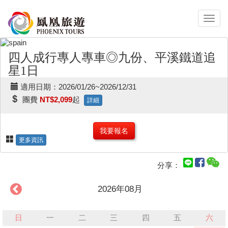
四人成行專人專車◎九份、平溪鐵道追
星1日
適用日期：2026/01/26~2026/12/31
團費
NT$2,099
起
詳細
我要報名
更多資訊
分享：
2026年08月
日
一
二
三
四
五
六