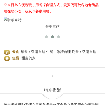
※今日為方便遊玩，用餐採自理方式，貴賓們可於各地老街品
嚐在地小吃，或風味餐廳用餐。
菁桐車站
餐食
早餐：敬請自理 午餐：敬請自理 晚餐：敬請自理
住宿
甜蜜的家
特別提醒
年長者或行動不便之貴賓為考量旅客自身之旅遊安全並顧及同