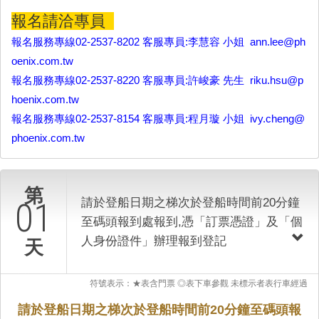
報名請洽專員
報名服務專線02-2537-8202 客服專員:李慧容 小姐
ann.lee@ph
oenix.com.tw
報名服務專線02-2537-8220 客服專員:許峻豪 先生
riku.hsu@p
hoenix.com.tw
報名服務專線02-2537-8154 客服專員:程月璇 小姐
ivy.cheng@
phoenix.com.tw
第
請於登船日期之梯次於登船時間前20分鐘
01
至碼頭報到處報到,憑「訂票憑證」及「個
人身份證件」辦理報到登記
天
符號表示：★表含門票 ◎表下車參觀 未標示者表行車經過
請於登船日期之梯次於登船時間前20分鐘至碼頭報