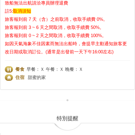
致船無法出航請洽專員辦理退費
註5:
取消須知
旅客報到前 7 天（含）之前取消，收取手續費 0%。
旅客報到前 3 ~ 6 天之間取消，收取手續費 50%。
旅客報到前 0 ~ 2 天之間取消，收取手續費 100%。
如因天氣海象不佳因素而無法出船時，會提早主動通知旅客更
改日期或取消訂位。(通常是出發前一天下午16:00左右)
餐食
早餐：Ｘ 午餐：Ｘ 晚餐：Ｘ
住宿
甜蜜的家
特別提醒